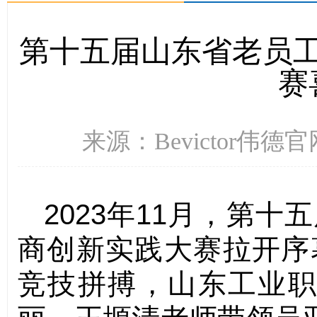
第十五届山东省老员
赛
来源：Bevictor伟德官
2023
年
11
月，第十五
商创新实践大赛拉开序
竞技拼搏，山东工业职业公