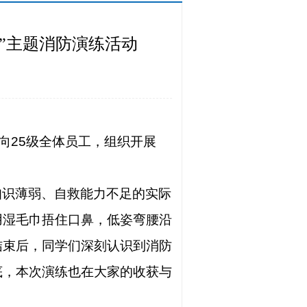
力”主题消防演练活动
向
25
级全体员工，组织开展
知识薄弱、自救能力不足的实际
用湿毛巾捂住口鼻，低姿弯腰沿
结束后，同学们深刻认识到消防
底，本次演练也在大家的收获与