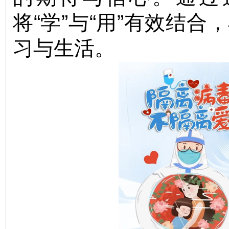
将“学”与“用”有效结
习与生活。