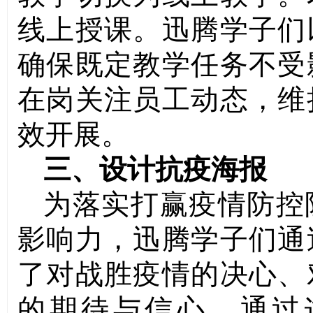
线上授课。迅腾学子们
确保既定教学任务不受
在岗关注员工动态，维
效开展。
三、设计抗疫海报
为落实打赢疫情防控
影响力，迅腾学子们通
了对战胜疫情的决心、
的期待与信心。通过