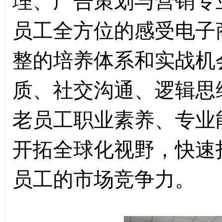
理、广告策划与营销专
员工全方位的感受电子
整的培养体系和实战机
质、社交沟通、逻辑思
老员工职业素养、专业
开拓全球化视野，快速
员工的市场竞争力。