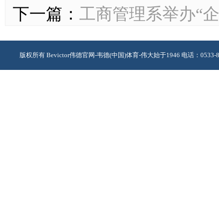
下一篇：
工商管理系举办“
版权所有 Bevictor伟德官网-韦德(中国)体育-伟大始于1946 电话：0533