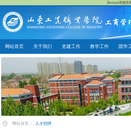
Bevictor伟
网站首页
关于我们
党建工作
教学工作
团学
网站首页
>
人才招聘