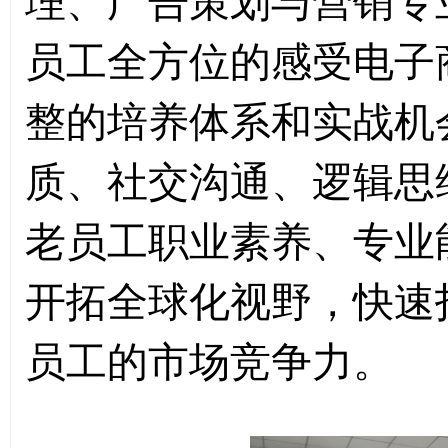
理、广告策划与营销专
员工全方位的感受电子
整的培养体系和实战机
质、社交沟通、逻辑思
老员工职业素养、专业
开拓全球化视野，快速
员工的市场竞争力。