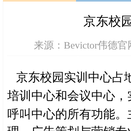
京东校
来源：Bevictor伟德官
京东校园实训中心占
培训中心和会议中心，
呼叫中心的所有功能。