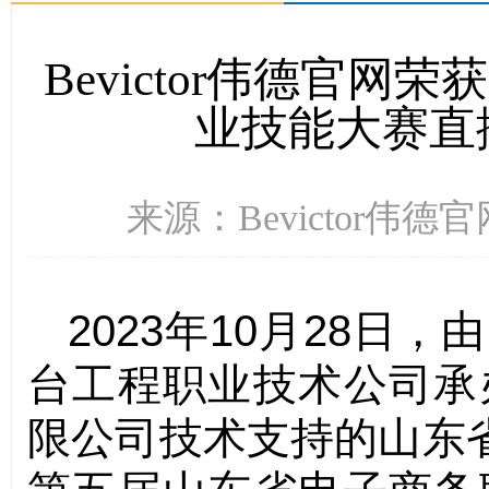
Bevictor伟德官网
业技能大赛直
来源：Bevictor伟德官
2023
年
10
月
28
日，由
台工程职业技术公司承
限公司技术支持的山东省