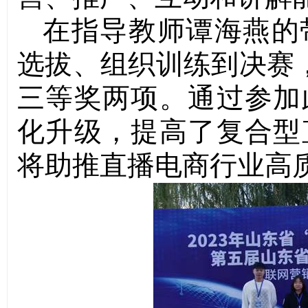
在指导教师谭海燕的
选拔、组织训练到决赛
三等奖两项。通过参加
化升级，提高了复合型
将助推直播电商行业高