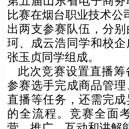
第五届山东省电子商务
比赛在烟台职业技术公司举
出两支参赛队伍，分别
珂、成云浩同学和校企
张玉贞同学组成。
此次竞赛设置直播筹
参赛选手完成商品管理
直播等任务，还需完成
的全流程。竞赛全面
营、推广、互动和讲解