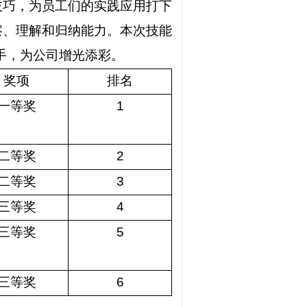
技巧，为员工们的实践应用打下
察、理解和归纳能力。本次技能
手，为公司增光添彩。
奖项
排名
一等奖
1
二等奖
2
二等奖
3
三等奖
4
三等奖
5
三等奖
6