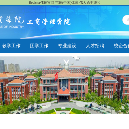
Bevictor伟德官网-韦德(中国)体育-伟大始于1946
教学工作
团学工作
专业建设
人才招聘
校企合