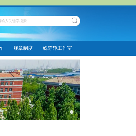
作
规章制度
魏静静工作室