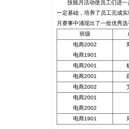
技能月活动使员工们进一
一定基础，培养了员工完成实
月赛事中涌现出了一批优秀选
班级
电商
2002
电商
1901
电商
2001
电商
2001
电商
2002
电商
2001
电商
2002
电商
1901