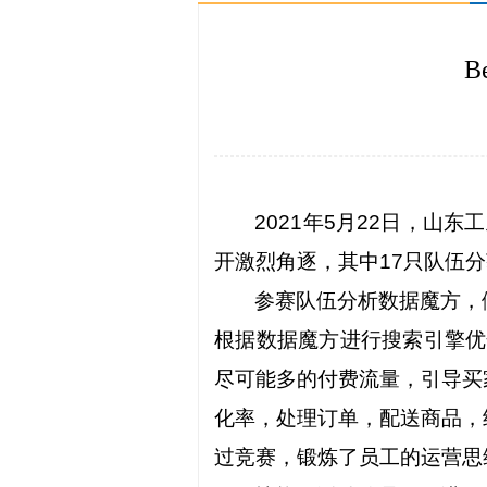
B
2021
年
5
月
22
日，山东工
开激烈角逐，其中
17
只队伍分
参赛队伍分析数据魔方，
根据数据魔方进行搜索引擎优
尽可能多的付费流量，引导买
化率，处理订单，配送商品，
过竞赛，锻炼了员工的运营思