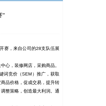
赛”
决赛开赛，来自公司的
28
支队伍展
送中心，装修网店，采购商品。
键词竞价（
SEM
）推广，获取
定商品价格，促成交易，提升转
，调整策略，创造最大利润。通