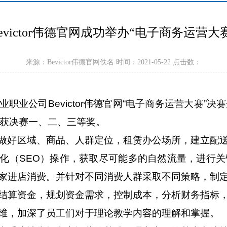
evictor伟德官网成功举办“电子商务运营大
来源：Bevictor伟德官网佚名 时间：2021-05-22 点击数：
业职业公司Bevictor伟德官网“电子商务运营大赛”
获决赛一、二、三等奖。
做好区域、商品、人群定位，租赁办公场所，建立配
化（
SEO
）操作，获取尽可能多的自然流量，进行关
家进店消费。并针对不同消费人群采取不同策略，制
结算资金，规划资金需求，控制成本，分析财务指标
维，加深了员工们对于理论教学内容的理解和掌握。