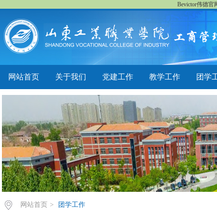
Bevictor伟
网站首页
关于我们
党建工作
教学工作
团学
网站首页
>
团学工作