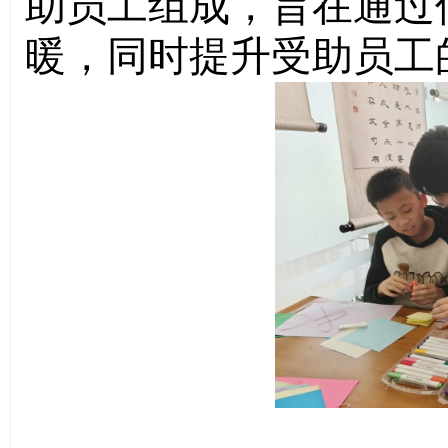
助员工组成，旨在通过
暖，同时提升受助员工