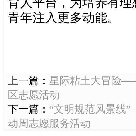
育人平台，为培养有理
青年注入更多动能。
上一篇：
星际粘土大冒险——B
区志愿活动
下一篇：
“文明规范风景线”—
动周志愿服务活动