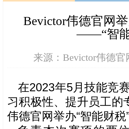
Bevictor伟德官
——“智
来源：Bevictor伟德官
在
2023
年
5
月技能竞
习积极性、提升员工的专业
伟德官网举办“智能财税