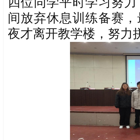
四位同学平时学习努力
间放弃休息训练备赛，
夜才离开教学楼，努力