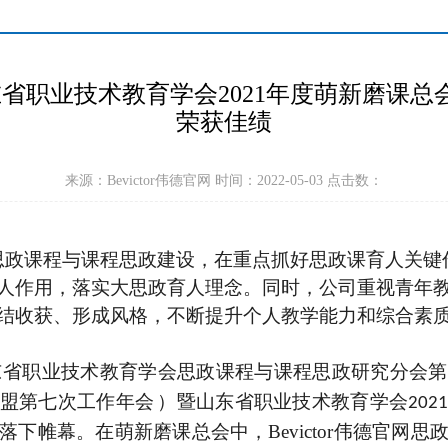
教师在省职业技术教育学会2021年度萌新磨
荣获佳绩
来源：Bevictor伟德官网 时间：2022-05-03 点击数：
重视思政课程与课程思政建设，在重点抓好思政课育人关
人作用，落实大思政育人理念。同时，公司重视青年
结收获、形成风格，不断提升个人教学能力和综合素
东省职业技术教育学会思政课程与课程思政研究分会第
盟第七次工作年会
）暨山东省职业技术教育学会
202
下帷幕。在萌新磨课总会中，Bevictor伟德官网