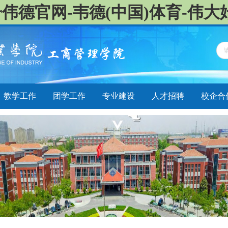
ctor伟德官网-韦德(中国)体育-伟大始
教学工作
团学工作
专业建设
人才招聘
校企合