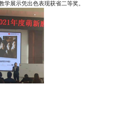
教学展示凭出色表现获省二等奖。