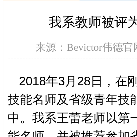
我系教师被评为
来源：Bevictor伟德官
2018
年
3
月
28
日，在
技能名师及省级青年技
中。我系王蕾老师以第
能名师，并被推荐参加