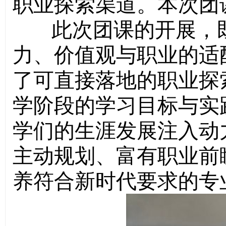
职业探索渠道。本次团
此次团课的开展，既
力、价值观与职业的适
了可直接落地的职业探
学阶段的学习目标与实
学们的生涯发展注入动
主动规划、富有职业前
养符合新时代要求的专