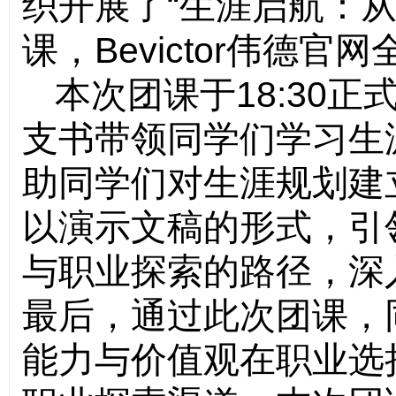
织开展了“生涯启航：
课，Bevictor伟德
本次团课于18:30
支书带领同学们学习生
助同学们对生涯规划建
以演示文稿的形式，引
与职业探索
的路径，深
最后，通过此次团课，
能力与价值观在职业选